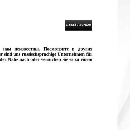
 нам неизвестны. Посмотрите в других
 sind uns russischsprachige Unternehmen für
 der Nähe nach oder versuchen Sie es zu einem