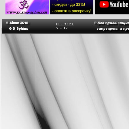
П.о
2021
V - 12