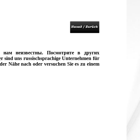
 нам неизвестны. Посмотрите в других
 sind uns russischsprachige Unternehmen für
 der Nähe nach oder versuchen Sie es zu einem