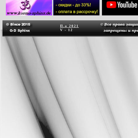
П.о
2021
V - 12